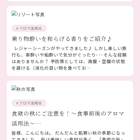
# アロマ活用法
乗り物酔いを和らげる香りをご紹介♪
レジャーシーズンがやってきました♪ しかし楽しい旅
行も、車酔いや船酔いで気分がぐったり･･･そんな経験
はありませんか？ 予防策としては、満腹・空腹の状態
を避ける（消化の良い物を食べてお…
# アロマ活用法
食欲の秋にご注意を！～食事前後のアロマ
活用法～…
皆様、こんにちは。 だんだんと肌寒い秋の季節になっ
てきました。 秋は美味しい食材が多く、「食欲の秋」