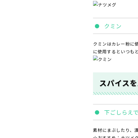
クミン
クミンはカレー粉に
に使用するといつも
スパイスを
下ごしらえ
素材にまぶしたり、
☆おすすめ：ナツメ