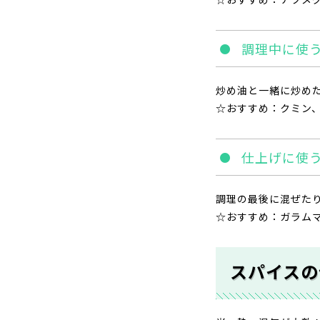
調理中に使
炒め油と一緒に炒め
☆おすすめ：クミン
仕上げに使
調理の最後に混ぜた
☆おすすめ：ガラム
スパイスの