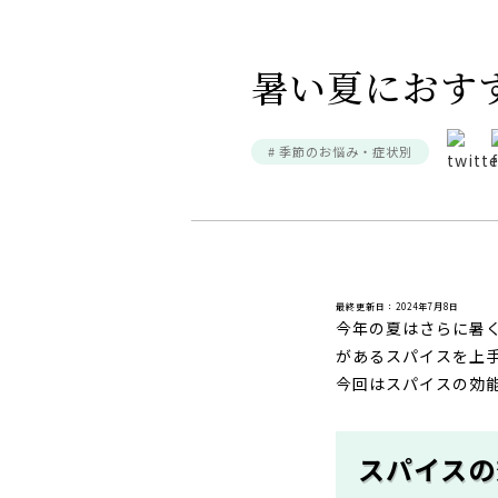
暑い夏におす
# 季節のお悩み・症状別
最終更新日：2024年7月8日
今年の夏はさらに暑
があるスパイスを上
今回はスパイスの効
スパイスの