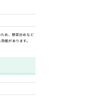
つため、野菜炒めなど
る効能があります。