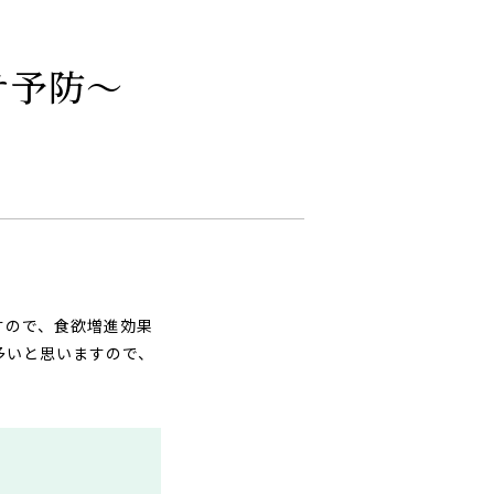
テ予防～
すので、食欲増進効果
多いと思いますので、