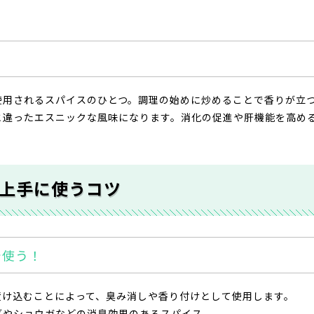
使用されるスパイスのひとつ。調理の始めに炒めることで香りが立
と違ったエスニックな風味になります。消化の促進や肝機能を高め
上手に使うコツ
で使う！
漬け込むことによって、臭み消しや香り付けとして使用します。
グやショウガなどの消臭効果のあるスパイス。