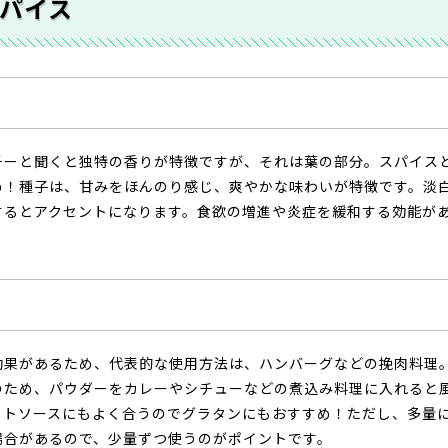
パイス
ー
チーと聞くと独特の香りが特徴ですが、それは葉の部分。スパイス
め！種子は、甘みをほんのり感じ、爽やかな味わいが特徴です。淡
するとアクセントになります。食欲の増進や炎症を緩和する効能が
効果があるため、代表的な使用方法は、ハンバーグなどの挽肉料理
のため、パウダーをカレーやシチューなどの煮込み料理に入れると
イトソースにもよく合うのでグラタンにもおすすめ！ただし、多量
場合があるので、少量ずつ使うのがポイントです。