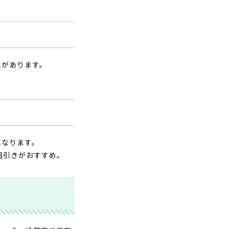
果があります。
になります。
粗引きがおすすめ。