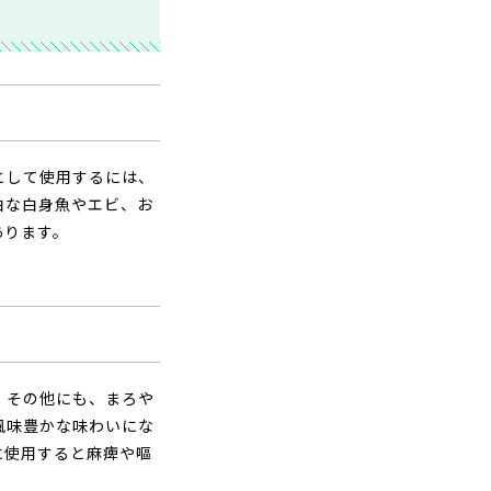
として使用するには、
白な白身魚やエビ、お
あります。
。その他にも、まろや
風味豊かな味わいにな
に使用すると麻痺や嘔