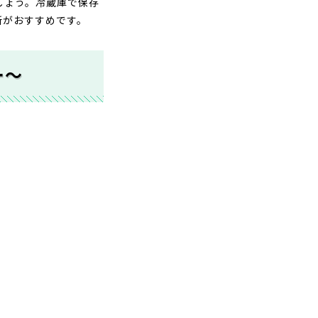
しょう。冷蔵庫で保存
所がおすすめです。
ー～