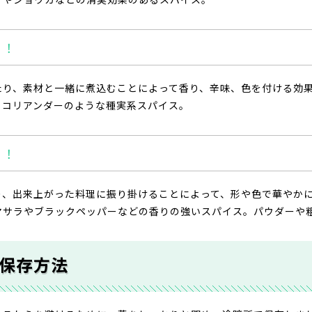
う！
たり、素材と一緒に煮込むことによって香り、辛味、色を付ける効
、コリアンダーのような種実系スパイス。
う！
り、出来上がった料理に振り掛けることによって、形や色で華やか
マサラやブラックペッパーなどの香りの強いスパイス。パウダーや
保存方法