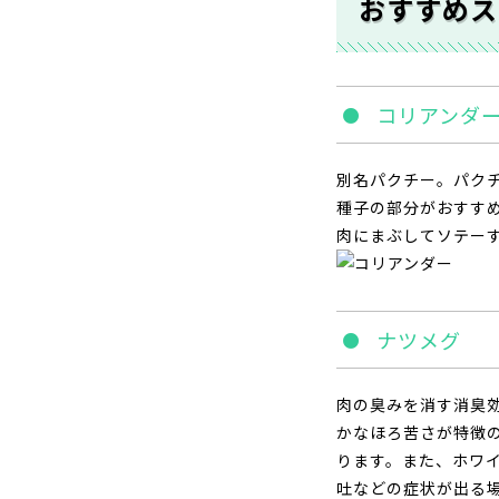
おすすめス
コリアンダ
別名パクチー。パク
種子の部分がおすす
肉にまぶしてソテー
ナツメグ
肉の臭みを消す消臭
かなほろ苦さが特徴
ります。また、ホワ
吐などの症状が出る