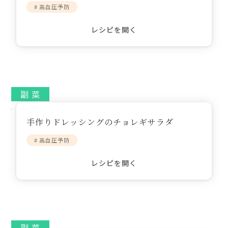
# 高血圧予防
館内3Dマップ
レシピを開く
副 菜
手作りドレッシングのチョレギサラダ
# 高血圧予防
レシピを開く
副 菜