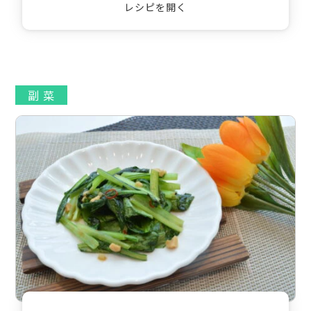
レシピを開く
副 菜