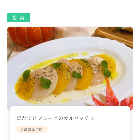
副 菜
ほたてとフルーツのカルパッチョ
# 高血圧予防