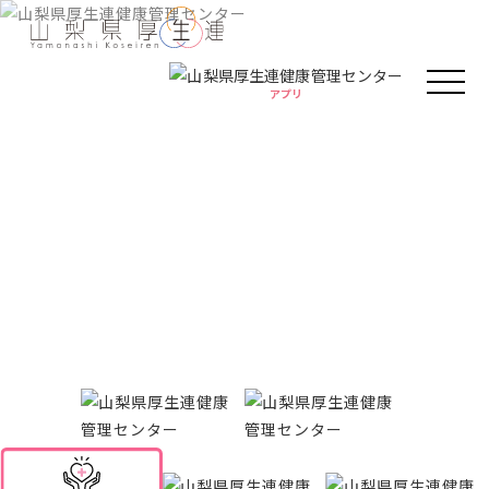
アプリ
アプリ
人間ドック・健康診断
健康情報
厚生連の外来診療
Health information
がん教育
健康教室
イベント
健康情報