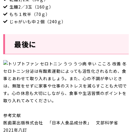
生麺2／3玉（160ｇ）
もち１枚半（70ｇ）
じゃがいも中２個（240ｇ）
最後に
セロトニン分泌は有酸素運動によっても活性化されるため、食
事とあわせて取り入れましょう。また、心の不調が辛いとき
は、無理をせずに家事や仕事のストレスを減らすことも大切で
す。心の休息も大切にしながら、食事や生活習慣のポイントを
取り入れてみてください。
参考文献
医歯薬出版株式会社 「日本人食品成分表」 文部科学省
2021年八訂