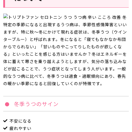
特定の季節になると出現するうつ病は、季節性感情障害といい
ますが、特に秋～冬にかけて現れる症状は、冬季うつ（ウイン
ターブルー）と呼ばれます。冬になると「寝てもなかなか布団
からでられない」「甘いものやこってりしたものが欲しくな
る」といったことを感じる方はいませんか？冬はエネルギーを
体に蓄えて寒さを乗り越えようとしますが、気分の落ち込みな
どが起こることで、うつ症状となってしまう人がいます。一般
的なうつ病に比べて、冬季うつは過食・過眠傾向にあり、春先
の暖かい季節になると回復していくのが特徴です。
冬季うつのサイン
不安になる
疲れやすい