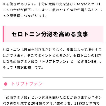
える働きがあります。十分に太陽の光を浴びていないとセロト
ニンの合成が低下してしまい、疲れやすく気分が落ち込むとい
った悪循環につながります。
セロトニン分泌を高める食事
セロトニンは日光を浴びるだけでなく、食事によって増やすこ
とができます。そこでポイントとなるのが、セロトニンの材料
となる必須アミノ酸の「
トリプトファン
」と「
ビタミンB6
」、
そして「
炭水化物
」です。
トリプトファン
「必須アミノ酸」という言葉を聞いたことがありますか？タン
パク質を形成する20種類のアミノ酸のうち、11種類は体内で