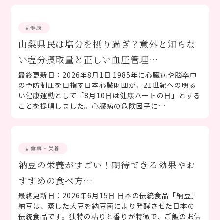
# 健康
山梨県民は塩分を摂り過ぎ？意外と知らな
い塩分摂取量と正しい血圧管理…
最終更新日：2026年8月1日 1985年に心臓病や脳卒中
の予防制圧を目指す日本心臓財団が、21世紀への明る
い健康運動として「8月10日は健康ハートの日」とする
ことを提唱しました。心臓病の危険因子に…
# 食事・栄養
納豆の栄養がすごい！期待できる効果やお
すすめの食べ方…
最終更新日：2026年6月15日 日本の伝統食品「納豆」
納豆は、蒸した大豆を納豆菌により発酵させた日本の
伝統食品です。独特の粘りと香りが特徴で、ご飯のお供