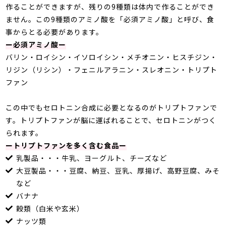
作ることができますが、残りの9種類は体内で作ることができ
ません。この9種類のアミノ酸を「必須アミノ酸」と呼び、食
事からとる必要があります。
ー必須アミノ酸ー
バリン・ロイシン・イソロイシン・メチオニン・ヒスチジン・
リジン（リシン）・フェニルアラニン・スレオニン・トリプト
ファン
この中でもセロトニン合成に必要となるのがトリプトファンで
す。トリプトファンが脳に運ばれることで、セロトニンがつく
られます。
ートリプトファンを多く含む食品ー
乳製品・・・牛乳、ヨーグルト、チーズなど
大豆製品・・・豆腐、納豆、豆乳、厚揚げ、高野豆腐、みそ
など
バナナ
穀類（白米や玄米）
ナッツ類