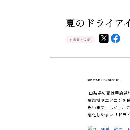
夏のドライア
# 食事・栄養
最終更新日：2024年7月1日
山梨県の夏は甲府盆
扇風機やエアコンを
思います。しかし、
悪化しやすい「ドラ