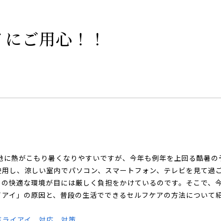
イにご用心！！
地に熱がこもり暑くなりやすいですが、
今年も例年を上回る酷暑の
使用し、涼しい室内でパソコン、スマートフォン、テレビを見て過
この快適な環境が目には厳しく負担をかけているのです。そこで、
イアイ」の原因と、普段の生活でできるセルフケアの方法について