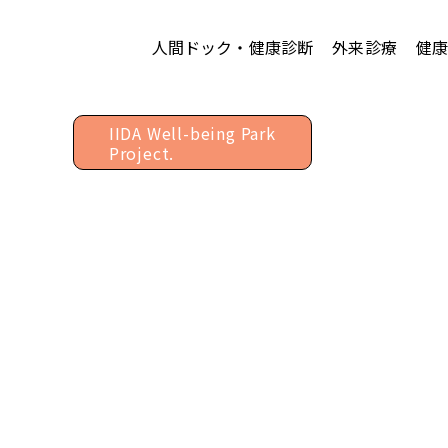
人間ドック・健康診断
外来診療
健
館内3
IIDA Well-being Park
Project.
健康情報
Health information