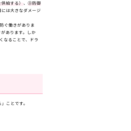
を供給する）
、
③防御
目には大きなダメージ
防ぐ働きがありま
きがあります。しか
くなることで、ドラ
る」ことです。