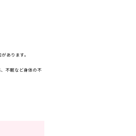
口があります。
痛、不眠など身体の不