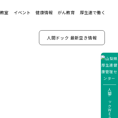
康教室
イベント
健康情報
がん教育
厚生連で働く
Dマップ
人間ドック 最新空き情報
人間ドックWEBサービス