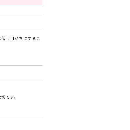
は伏し目がちにするこ
大切です。