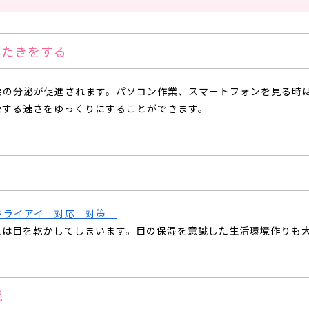
ばたきをする
涙の分泌が促進されます。パソコン作業、スマートフォンを見る時
燥する速さをゆっくりにすることができます。
風は目を乾かしてしまいます。目の保湿を意識した生活環境作りも
眠