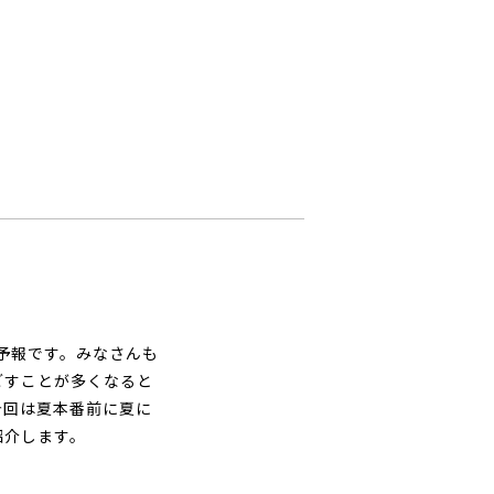
予報です。
みなさんも
ごすことが多くなると
今回は夏本番前に夏に
紹介します。