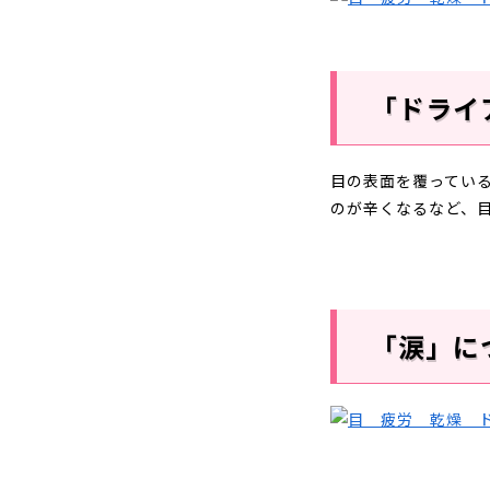
「ドライ
目の表面を覆ってい
のが辛くなるなど、
「涙」に