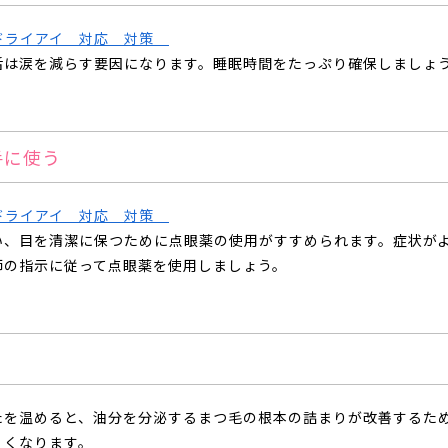
活は涙を減らす要因になります。睡眠時間をたっぷり確保しましょ
手に使う
い、目を清潔に保つために点眼薬の使用がすすめられます。症状が
師の指示に従って点眼薬を使用しましょう。
たを温めると、油分を分泌するまつ毛の根本の詰まりが改善するた
くくなります。