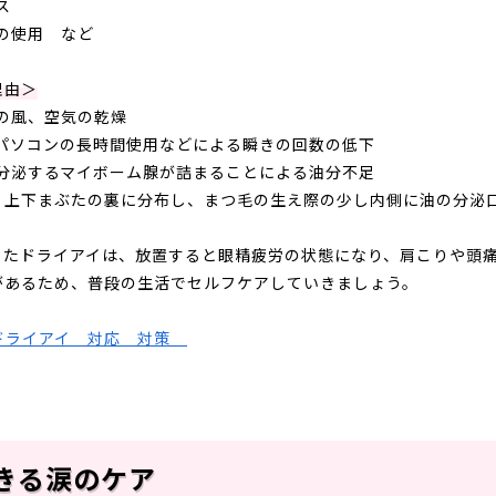
ス
の使用 など
理由＞
の風、空気の乾燥
パソコンの長時間使用などによる瞬きの回数の低下
分泌するマイボーム腺が詰まることによる油分不足
・上下まぶたの裏に分布し、まつ毛の生え際の少し内側に油の分泌
ったドライアイは、放置すると眼精疲労の状態になり、肩こりや頭
があるため、普段の生活でセルフケアしていきましょう。
きる涙のケア