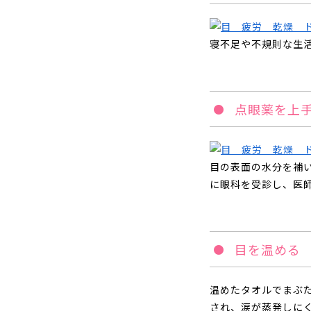
寝不足や不規則な生
点眼薬を上
目の表面の水分を補
に眼科を受診し、医
目を温める
温めたタオルでまぶ
され、涙が蒸発しに