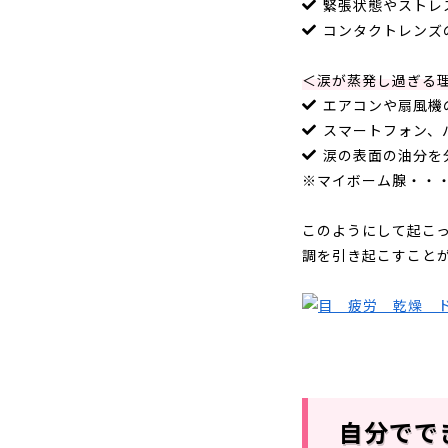
緊張状態やストレ
コンタクトレンズ
＜涙が蒸発し過ぎる
エアコンや扇風機
スマートフォン、
涙の表面の油分を
※マイボーム腺・・
このようにして起こ
調を引き起こすこと
自分でで