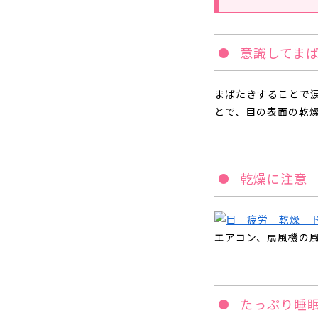
意識してま
まばたきすることで
とで、目の表面の乾
乾燥に注意
エアコン、扇風機の
たっぷり睡