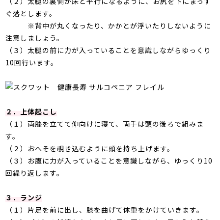
（２）太腿の裏側が床と平行になるように、お尻を下にまっす
ぐ落とします。
※背中が丸くなったり、かかとが浮いたりしないように
注意しましょう。
（３）太腿の前に力が入っていることを意識しながらゆっくり
10回行います。
２．上体起こし
（１）両膝を立てて仰向けに寝て、両手は頭の後ろで組みま
す。
（２）おへそを覗き込むように頭を持ち上げます。
（３）お腹に力が入っていることを意識しながら、ゆっくり10
回繰り返します。
３．ランジ
（１）片足を前に出し、膝を曲げて体重をかけていきます。