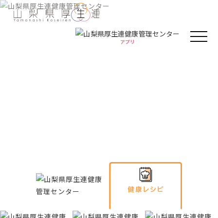
アプリ
アプリ
人間ドック・健康診断
健康情報
厚生連の外来診療
Health information
がん教育
健康教室
イベント
健康情報