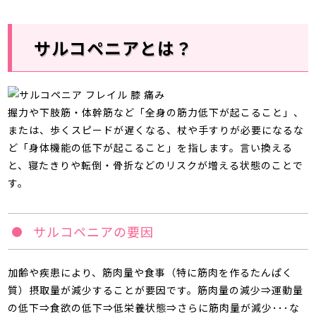
サルコペニアとは？
握力や下肢筋・体幹筋など「全身の筋力低下が起こること」、
または、歩くスピードが遅くなる、杖や手すりが必要になるな
ど「身体機能の低下が起こること」を指します。言い換える
と、寝たきりや転倒・骨折などのリスクが増える状態のことで
す。
サルコペニアの要因
加齢や疾患により、筋肉量や食事（特に筋肉を作るたんぱく
質）摂取量が減少することが要因です。筋肉量の減少⇒運動量
の低下⇒食欲の低下⇒低栄養状態⇒さらに筋肉量が減少･･･な