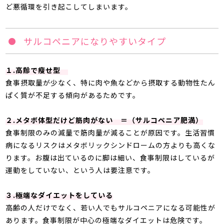
ど悪循環を引き起こしてしまいます。
サルコペニアになりやすいタイプ
１.高齢で瘦せ型
食事摂取量が少なく、特に肉や魚などから摂取する動物性たん
ぱく質が不足する傾向があるためです。
２.メタボ体型だけど筋肉がない ＝（サルコペニア肥満）
食事制限のみの減量で筋肉量が減ることが原因です。生活習慣
病になるリスクはメタボリックシンドロームの方よりも高くな
ります。お腹は出ているのに脚は細い、食事制限はしているが
運動をしていない、という人は要注意です。
３.極端なダイエットをしている
高齢の人だけでなく、若い人でもサルコペニアになる可能性が
あります。食事制限が中心の極端なダイエットは危険です。