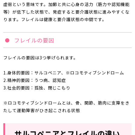
虚弱という意味です。加齢と共に心身の活力（筋力や認知機能
等）が低下した状態で、発症すると要介護状態に進みやすくな
ります。フレイルは健康と要介護状態の中間です。
フレイルの要因
フレイルの要因は3つ挙げられます。
1.身体的要因：サルコペニア、※ロコモティブシンドローム
2.精神的要因：うつ病、認知症
3.社会的要因：孤独、閉じこもり
※ロコモティブシンドロームとは、骨、関節、筋肉に支障をき
たして運動障害がひき起こされる状態
サルコペニアとフレイルの違い