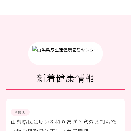
新着健康情報
# 健康
山梨県民は塩分を摂り過ぎ？意外と知らな
い塩分摂取量と正しい血圧管理…