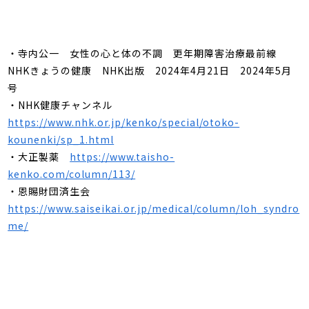
・寺内公一 女性の心と体の不調 更年期障害治療最前線
NHK
きょうの健康 NHK出版 2024年4月21日
2024
年
5
月
号
・NHK
健康チャンネル
https://www.nhk.or.jp/kenko/special/otoko-
kounenki/sp_1.html
・大正製薬
https://www.taisho-
kenko.com/column/113/
・恩賜財団済生会
https://www.saiseikai.or.jp/medical/column/loh_syndro
me/