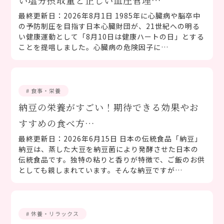
最終更新日：2026年8月1日 1985年に心臓病や脳卒中
の予防制圧を目指す日本心臓財団が、21世紀への明る
い健康運動として「8月10日は健康ハートの日」とする
ことを提唱しました。心臓病の危険因子に…
# 食事・栄養
納豆の栄養がすごい！期待できる効果やお
すすめの食べ方…
最終更新日：2026年6月15日 日本の伝統食品「納豆」
納豆は、蒸した大豆を納豆菌により発酵させた日本の
伝統食品です。独特の粘りと香りが特徴で、ご飯のお供
としても親しまれています。そんな納豆ですが…
# 休養・リラックス