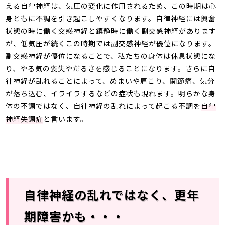
える自律神経は、気圧の変化に作用されるため、この時期は心
身ともに不調を引き起こしやすくなります。自律神経には興奮
状態の時に働く交感神経と鎮静時に働く副交感神経があります
が、低気圧が続くこの時期では副交感神経が優位になります。
副交感神経が優位になることで、私たちの身体は休息状態にな
り、やる気の喪失やだるさを感じることになります。さらに自
律神経が乱れることによって、めまいや肩こり、関節痛、気分
が落ち込む、イライラするなどの症状も現れます。明らかな身
体の不調ではなく、自律神経の乱れによって起こる不調を
自律
神経失調症
と言います。
自律神経の乱れではなく、更年
期障害かも・・・