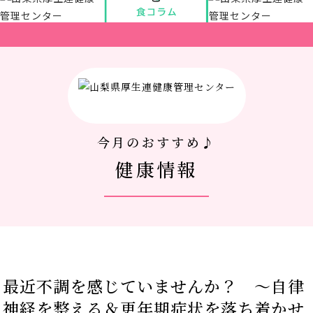
アクセス
新着情報
新型コロナウイルス対策
今月のおすすめ♪
健康情報
人間ドック 最新空き情報
リクルートサイト
IIDA Well-being Park Project.
最近不調を感じていませんか？ ～自律
館内3Dマップ
神経を整える＆更年期症状を落ち着かせ