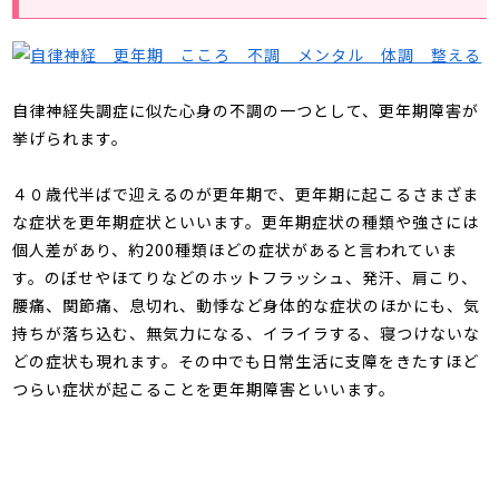
自律神経失調症に似た心身の不調の一つとして、更年期障害が
挙げられます。
４０歳代半ばで迎えるのが更年期で、更年期に起こるさまざま
な症状を更年期症状といいます。更年期症状の種類や強さには
個人差があり、約
200
種類ほどの症状があると言われていま
す。のぼせやほてりなどのホットフラッシュ、発汗、肩こり、
腰痛、関節痛、息切れ、動悸など身体的な症状のほかにも、気
持ちが落ち込む、無気力になる、イライラする、寝つけないな
どの症状も現れます。その中でも日常生活に支障をきたすほど
つらい症状が起こることを更年期障害といいます。