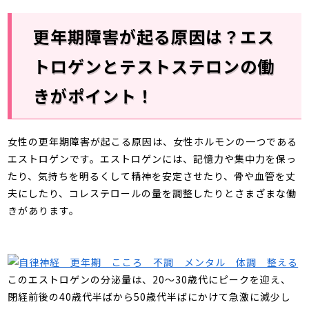
更年期障害が起る原因は？エス
トロゲンとテストステロンの働
きがポイント！
女性の更年期障害が起こる原因は、女性ホルモンの一つである
エストロゲンです。エストロゲンには、記憶力や集中力を保っ
たり、気持ちを明るくして精神を安定させたり、骨や血管を丈
夫にしたり、コレステロールの量を調整したりとさまざまな働
きがあります。
このエストロゲンの分泌量は、
20
～
30
歳代にピークを迎え、
閉経前後の
40
歳代半ばから
50
歳代半ばにかけて急激に減少し