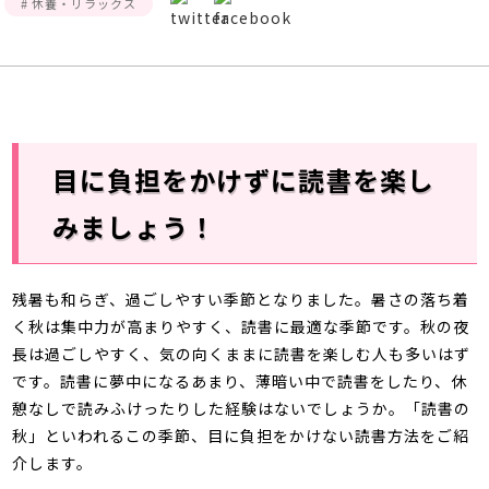
# 休養・リラックス
館内3Dマップ
目に負担をかけずに読書を楽し
みましょう！
残暑も和らぎ、過ごしやすい季節となりました。暑さの落ち着
く秋は集中力が高まりやすく、読書に最適な季節です。秋の夜
長は過ごしやすく、気の向くままに読書を楽しむ人も多いはず
です。読書に夢中になるあまり、薄暗い中で読書をしたり、休
憩なしで読みふけったりした経験はないでしょうか。「読書の
秋」といわれるこの季節、目に負担をかけない読書方法をご紹
介します。