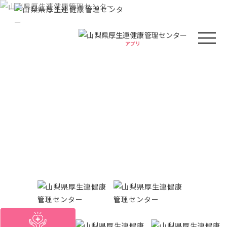
アプリ
アプリ
人間ドック・健康診断
健康情報
厚生連の外来診療
がん教育
Health information
健康教室
イベント
健康情報