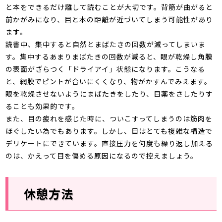
と本をできるだけ離して読むことが大切です。背筋が曲がると
前かがみになり、目と本の距離が近づいてしまう可能性があり
ます。
読書中、集中すると自然とまばたきの回数が減ってしまいま
す。集中するあまりまばたきの回数が減ると、眼が乾燥し角膜
の表面がざらつく「ドライアイ」状態になります。こうなる
と、網膜でピントが合いにくくなり、物がかすんでみえます。
眼を乾燥させないようにまばたきをしたり、目薬をさしたりす
ることも効果的です。
また、目の疲れを感じた時に、ついこすってしまうのは筋肉を
ほぐしたい為でもあります。しかし、目はとても複雑な構造で
デリケートにできています。直接圧力を何度も繰り返し加える
のは、かえって目を傷める原因になるので控えましょう。
休憩方法