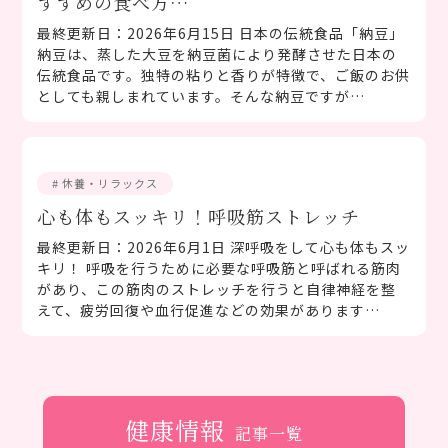
すすめの食べ方…
最終更新日：2026年6月15日 日本の伝統食品「納豆」
納豆は、蒸した大豆を納豆菌により発酵させた日本の
伝統食品です。独特の粘りと香りが特徴で、ご飯のお供
としても親しまれています。そんな納豆ですが…
# 休養・リラックス
心も体もスッキリ！呼吸筋ストレッチ
最終更新日：2026年6月1日 深呼吸をして心も体もスッ
キリ！ 呼吸を行うために必要な呼吸筋と呼ばれる筋肉
があり、この筋肉のストレッチを行うと自律神経を整
えて、疲労回復や血行促進などの効果があります…
健康情報
記事一覧