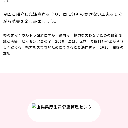
今回ご紹介した注意点を守り、目に負担のかけない工夫をしな
がら読書を楽しみましょう。
参考文献；ウルトラ図解白内障・緑内障 視力を失わないための最新知
識と治療 ビッセン宮島弘子 2018 法研、世界一の眼科外科医がやさ
しく教える 視力を失わないためにできること深作秀治 2020 主婦の
友社