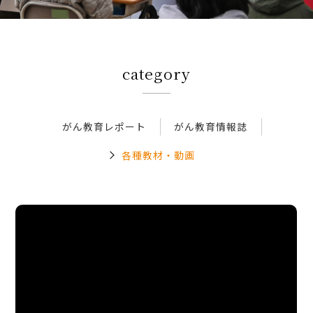
アクセス
category
新着情報
新型コロナウイルス対策
がん教育レポート
がん教育情報誌
各種教材・動画
人間ドック 最新空き情報
リクルートサイト
IIDA Well-being Park Project.
館内3Dマップ