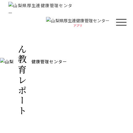
アプリ
アプリ
人間ドック・健康診断
がん教育レポート
厚生連の外来診療
がん教育
健康教室
イベント
健康情報