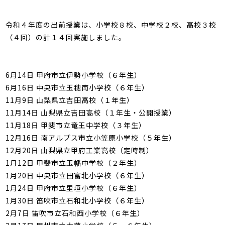
館内3Dマップ
令和４年度の出前授業は、小学校８校、中学校２校、高校３校
（４回）の計１４回実施しました。
6月14日 甲府市立伊勢小学校（６年生）
6月16日 中央市立玉穂南小学校（６年生）
11月9日 山梨県立吉田高校（１年生）
11月14日 山梨県立吉田高校（１年生・公開授業）
11月18日 甲斐市立竜王中学校（３年生）
12月16日 南アルプス市立小笠原小学校（５年生）
12月20日 山梨県立甲府工業高校（定時制）
1月12日 甲斐市立玉幡中学校（２年生）
1月20日 中央市立田富北小学校（６年生）
1月24日 甲府市立里垣小学校（６年生）
1月30日 笛吹市立石和北小学校（６年生）
2月7日 笛吹市立石和西小学校（６年生）