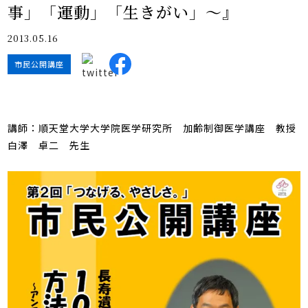
事」「運動」「生きがい」～』
2013.05.16
市民公開講座
講師：順天堂大学大学院医学研究所 加齢制御医学講座 教授
白澤 卓二 先生