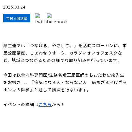
館内3Dマップ
2025.03.24
市民公開講座
厚生連では「つなげる、やさしさ。」を活動スローガンに、市
民公開講座、しあわせウオーク、カラダいきいきフェスタな
ど、地域とつながるための様々な取り組みを行っています。
今回は総合内科専門医/法務省矯正局医師のおおたわ史絵先生
をお招きし、『病気になる人・ならない人 病まざる老けざる
ホンマの医学
』
と題して講演を行ないます。
イベントの詳細は
こちら
から！