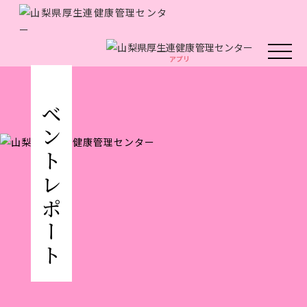
アプリ
アプリ
人間ドック・健康診断
イベントレポート
厚生連の外来診療
がん教育
健康教室
イベント
健康情報