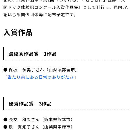
間ドック体験記コンクール入賞作品集』
として刊行し、県内JA
をはじめ関係団体等に配布予定です。
入賞作品
最優秀作品賞 1作品
● 保坂 多美子さん（山梨県都留市）
「
当たり前にある日常のありがたさ
」
優秀作品賞 3作品
● 長友 和久さん（熊本県熊本市）
● 泉 真知子さん（山梨県甲府市）