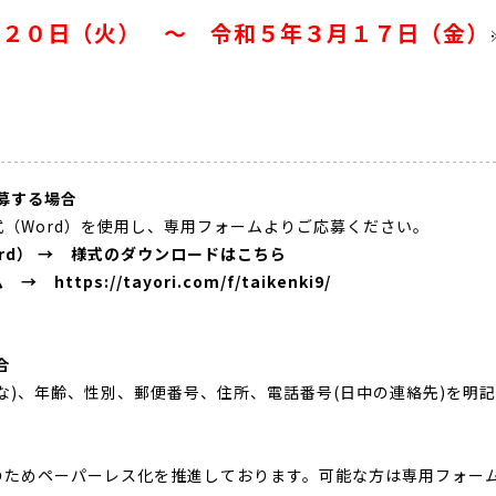
月２０日（火） ～ 令和５年３月１７日（金）
募する場合
（Word）を使用し、専用フォームよりご応募ください。
d） → 様式のダウンロードはこちら
tps://tayori.com/f/taikenki9/
合
)、年齢、性別、郵便番号、住所、電話番号(日中の連絡先)を明
ためペーパーレス化を推進しております。可能な方は専用フォー