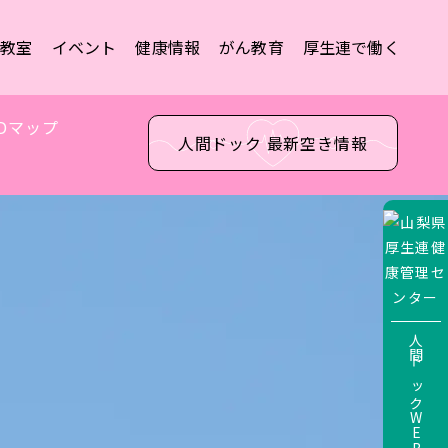
康教室
イベント
健康情報
がん教育
厚生連で働く
Dマップ
人間ドック 最新空き情報
人間ドックWEBサービス