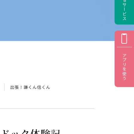
アプリを使う
出張！謙くん信くん
ドック体験記