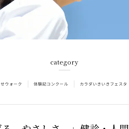
category
わせウォーク
体験記コンクール
カラダいきいきフェスタ
げる、やさしさ。」健診・人間