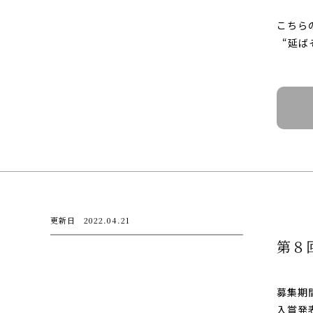
こちら
“延ば
更新日 2022.04.21
第８
募集期
入賞発