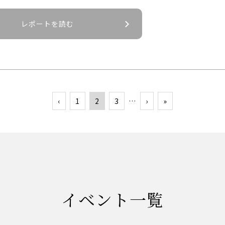
レポートを読む
‹
1
2
3
…
›
»
イベント一覧