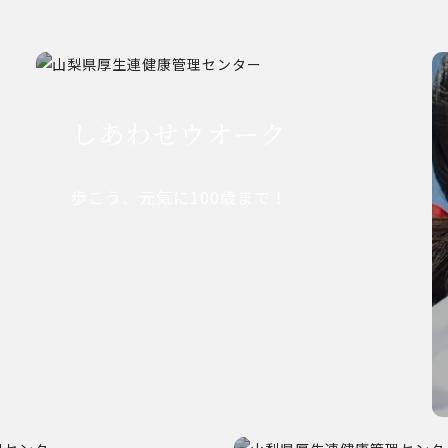
しあわせウオーク
歩こう、元気に100歳まで！