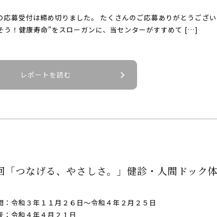
の応募受付は締め切りました。 たくさんのご応募ありがとうござい
そう！健康寿命”をスローガンに、当センターがすすめて […]
レポートを読む
回「つなげる、やさしさ。」健診・人間ドック
間：令和３年１１月２６日～令和４年２月２５日
表：令和４年４月２１日