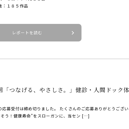
数：１８５作品
レポートを読む
回「つなげる、やさしさ。」健診・人間ドック
の応募受付は締め切りました。 たくさんのご応募ありがとうござい
そう！健康寿命”をスローガンに、当セン […]