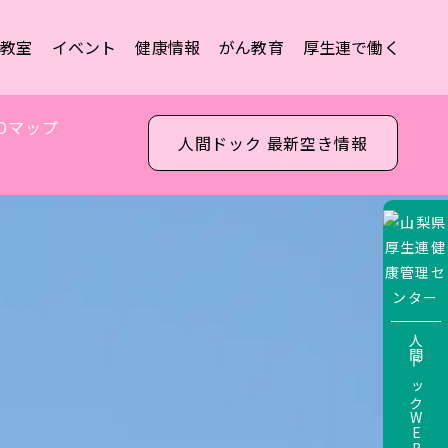
康教室
イベント
健康情報
がん教育
厚生連で働く
Dマップ
人間ドック 最新空き情報
人間ドックWEBサービス