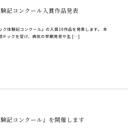
体験記コンクール入賞作品発表
ク体験記コンクール』の入賞10作品を発表します。 本
ドックを受け、病気の早期発見や生 […]
体験記コンクール』を開催します