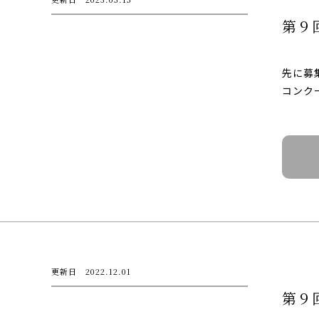
第９
先に募
コンク
更新日 2022.12.01
第９