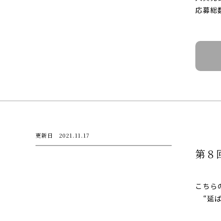
応募総
更新日 2021.11.17
第８
こちら
“延ば