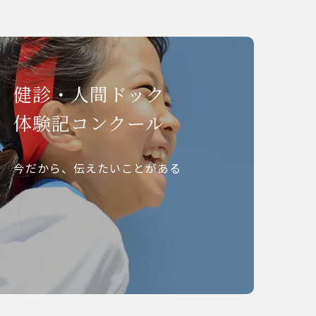
健診・人間ドック
体験記コンクール
今だから、伝えたいことがある