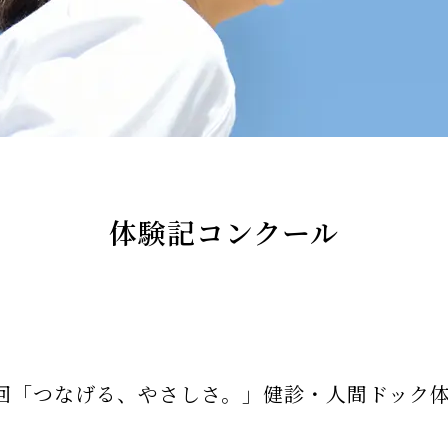
体験記コンクール
0回「つなげる、やさしさ。」健診・人間ドック