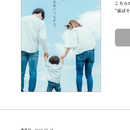
こちら
“延ば
更新日 2023.05.15