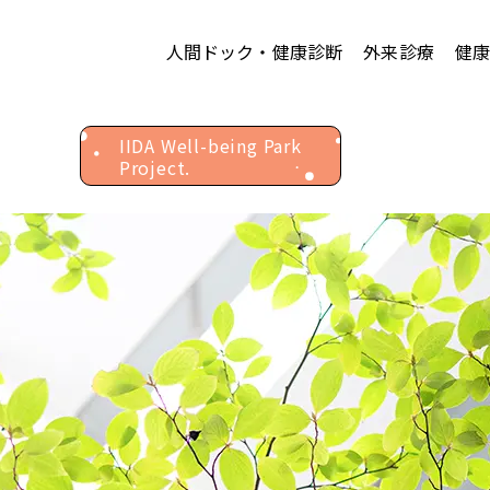
人間ドック・健康診断
外来診療
健
館内3
IIDA Well-being Park
Project.