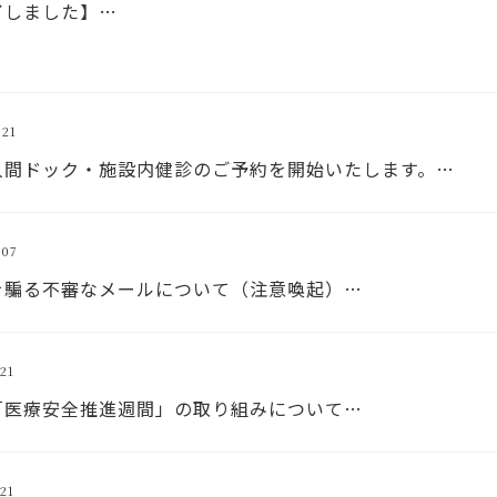
了しました】…
21
人間ドック・施設内健診のご予約を開始いたします。…
07
を騙る不審なメールについて（注意喚起）…
21
「医療安全推進週間」の取り組みについて…
21