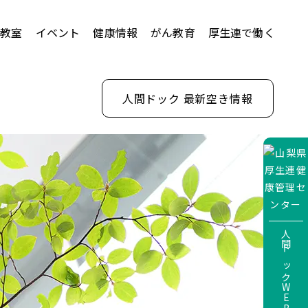
康教室
イベント
健康情報
がん教育
厚生連で働く
Dマップ
人間ドック 最新空き情報
人間ドックWEBサービス