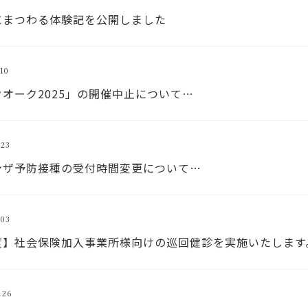
にまつわる体験記を公開しました
10
オーク2025」の開催中止について…
23
ンザ予防接種の受付時間変更について…
03
度】社会保険加入事業所様向けの巡回健診を実施いたします
.26