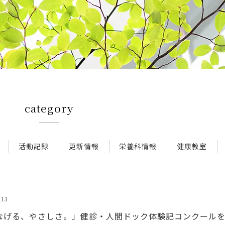
category
活動記録
更新情報
栄養科情報
健康教室
13
つなげる、やさしさ。」健診・人間ドック体験記コンクール