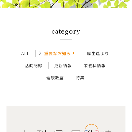
アクセス
category
新着情報
新型コロナウイルス対策
ALL
重要なお知らせ
厚生連より
活動記録
更新情報
栄養科情報
人間ドック 最新空き情報
健康教室
特集
リクルートサイト
IIDA Well-being Park Project.
館内3Dマップ