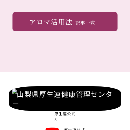
アロマ活用法
記事一覧
厚生連公式
X
厚生連公式