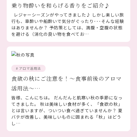
乗り物酔いを和らげる香りをご紹介♪
レジャーシーズンがやってきました♪ しかし楽しい旅
行も、車酔いや船酔いで気分がぐったり･･･そんな経験
はありませんか？ 予防策としては、満腹・空腹の状態
を避ける（消化の良い物を食べてお…
# アロマ活用法
食欲の秋にご注意を！～食事前後のアロマ
活用法～…
皆様、こんにちは。 だんだんと肌寒い秋の季節になっ
てきました。 秋は美味しい食材が多く、「食欲の秋」
とは言いますが、ついつい食べ過ぎていませんか？ 夏
バテが改善し、美味しいものに囲まれる「秋」はどう
し…