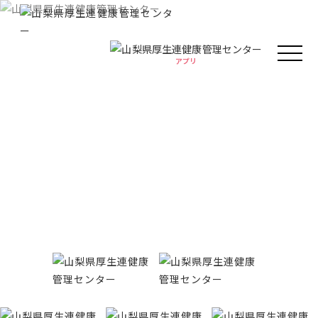
アプリ
アプリ
人間ドック・健康診断
健康情報
厚生連の外来診療
がん教育
Health information
健康教室
イベント
健康情報