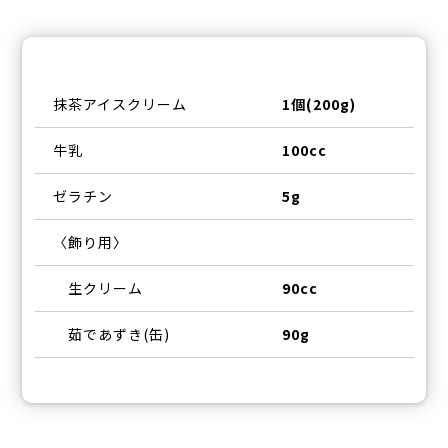
抹茶アイスクリーム
1個(200g)
牛乳
100cc
ゼラチン
5g
〈飾り用〉
生クリーム
90cc
茹であずき(缶)
90g