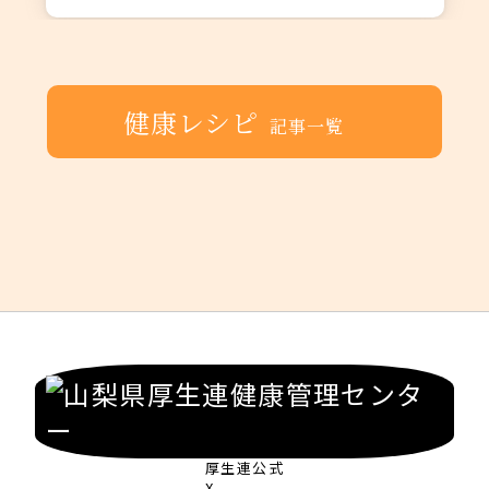
健康レシピ
記事一覧
厚生連公式
X