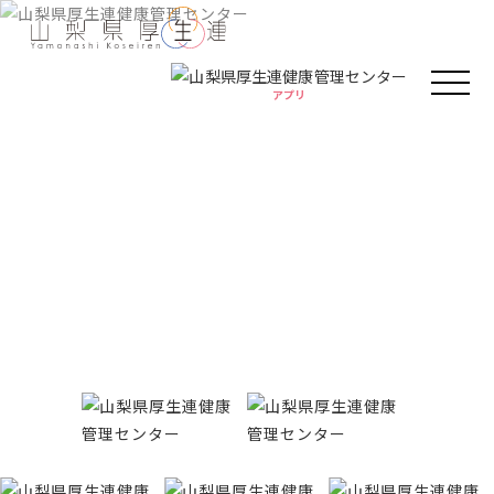
アプリ
アプリ
人間ドック・健康診断
健康情報
厚生連の外来診療
Health information
がん教育
健康教室
イベント
健康情報