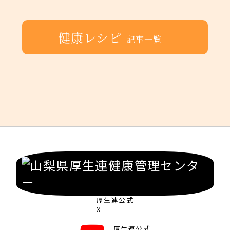
健康レシピ
記事一覧
厚生連公式
X
厚生連公式