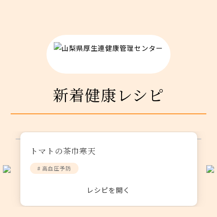
新着健康レシピ
タラの南蛮漬け
# アンチエイジング
レシピを開く