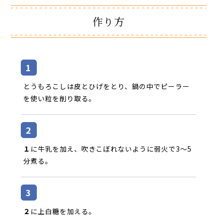
作り方
とうもろこしは皮とひげをとり、鍋の中でピーラー
を使い粒を削り取る。
１
に牛乳を加え、吹きこぼれないように弱火で3～5
分煮る。
２
に上白糖を加える。