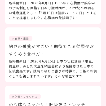
最終更新日：2026年8月1日 1985年に心臓病や脳卒中
の予防制圧を目指す日本心臓財団が、21世紀への明る
い健康運動として「8月10日は健康ハートの日」とする
ことを提唱しました。心臓病の危険因子に…
# 食事・栄養
納豆の栄養がすごい！期待できる効果やお
すすめの食べ方…
最終更新日：2026年6月15日 日本の伝統食品「納豆」
納豆は、蒸した大豆を納豆菌により発酵させた日本の
伝統食品です。独特の粘りと香りが特徴で、ご飯のお供
としても親しまれています。そんな納豆ですが…
# 休養・リラックス
心も体もスッキリ！呼吸筋ストレッチ