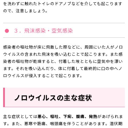
を洗わずに触れたトイレのドアノブなどを介しても起こります
ので、注意しましょう。
３．飛沫感染・空気感染
感染者の嘔吐物が床に飛散した際などに、周囲にいた人がノロ
ウイルスの含まれた飛沫を吸い込むことで起こります。また感
染者の嘔吐物が乾燥すると、付着した埃とともに空気中を漂い
ます。それを吸い込んだり、体に付着して最終的に口の中へノ
ロウイルスが侵入することで起こります。
ノロウイルスの主な症状
主な症状としては
悪心、嘔吐、下痢、腹痛、発熱
があげられま
す。また、悪寒や筋痛、咽頭痛を伴うことがあります。潜伏期