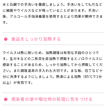
水と石鹸での手洗いを徹底しましょう。手洗いをしても爪など
に細菌やウイルスなどが残っていることがあります。手洗い
後、アルコール手指消毒薬を使用するとより効果が期待できま
す。
食品をしっかり加熱する
ウイルスは熱に弱いため、加熱調理は有効な手段のひとつで
す。生ガキなどの二枚貝を非加熱で摂取するとノロウイルスに
感染することがあるため、しっかり加熱してから摂取してくだ
さい。また調理道具の手入れも大切です。まな板、包丁など十
分に洗浄するようにしましょう。熱湯による加熱（85℃で1分
以上）が有効です。
感染者の便や嘔吐物の処理に気をつける