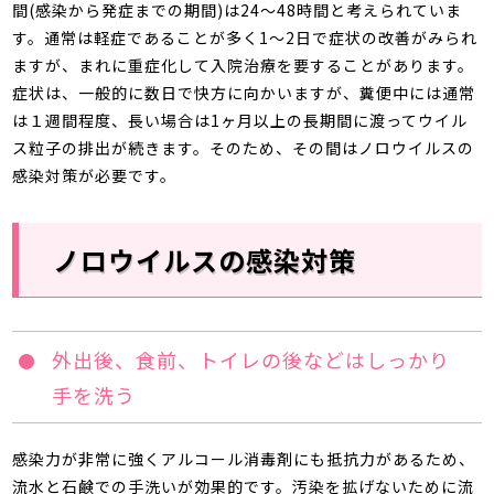
間(感染から発症までの期間)は24～48時間と考えられていま
す。通常は軽症であることが多く1～2日で症状の改善がみられ
ますが、まれに重症化して入院治療を要することがあります。
症状は、一般的に数日で快方に向かいますが、糞便中には通常
は１週間程度、長い場合は1ヶ月以上の長期間に渡ってウイル
ス粒子の排出が続きます。そのため、その間はノロウイルスの
感染対策が必要です。
ノロウイルスの感染対策
外出後、食前、トイレの後などはしっかり
手を洗う
感染力が非常に強くアルコール消毒剤にも抵抗力があるため、
流水と石鹸での手洗いが効果的です。汚染を拡げないために流