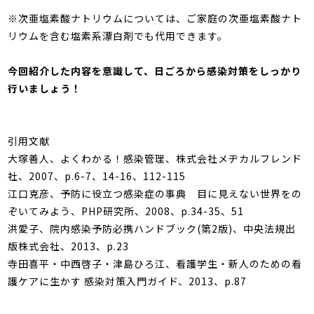
※次亜塩素酸ナトリウムについては、ご家庭の次亜塩素酸ナト
リウムを含む塩素系漂白剤でも代用できます。
今回紹介した内容を意識して、日ごろから感染対策をしっかり
行いましょう！
引用文献
大塚善人、よくわかる！感染管理、株式会社メヂカルフレンド
社、2007、p.6-7、14-16、112-115
江口克彦、予防に役立つ感染症の事典 目に見えない世界をの
ぞいてみよう、PHP研究所、2008、p.34-35、51
洪愛子、院内感染予防必携ハンドブック(第2版)、中央法規出
版株式会社、2013、p.23
寺田喜平・中西啓子・津島ひろ江、看護学生・新人のための看
護ケアに生かす 感染対策入門ガイド、2013、p.87