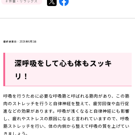
# 休養・リラックス
館内3Dマップ
最終更新日：2026年6月1日
深呼吸をして心も体もスッキ
リ！
呼吸を行うために必要な呼吸筋と呼ばれる筋肉があり、この筋
肉のストレッチを行うと自律神経を整えて、疲労回復や血行促
進などの効果があります。呼吸が浅くなると自律神経にも影響
し、疲れやストレスの原因になると言われていますので、呼吸
筋ストレッチを行い、体の内側から整えて呼吸の質を上げてい
きましょう。