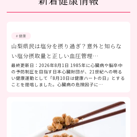
新着健康情報
# 健康
山梨県民は塩分を摂り過ぎ？意外と知らな
い塩分摂取量と正しい血圧管理…
最終更新日：2026年8月1日 1985年に心臓病や脳卒中
の予防制圧を目指す日本心臓財団が、21世紀への明る
い健康運動として「8月10日は健康ハートの日」とする
ことを提唱しました。心臓病の危険因子に…