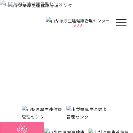
アプリ
アプリ
人間ドック・健康診断
健康情報
厚生連の外来診療
がん教育
Health information
健康教室
イベント
健康情報