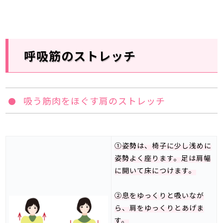
呼吸筋のストレッチ
吸う筋肉をほぐす肩のストレッチ
①姿勢は、椅子に少し浅めに
姿勢よく座ります。足は肩幅
に開いて床につけます。
②息をゆっくりと吸いなが
ら、肩をゆっくりとあげま
す。