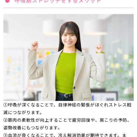
呼吸筋ストレッチをするメリット
①呼吸が深くなることで、自律神経の緊張がほぐれストレス軽
減につながります。
②筋肉の柔軟性が向上することで疲労回復や、肩こりの予防、
姿勢改善にもつながります。
③血流が良くなることで、冷え解消効果が期待できます。ま