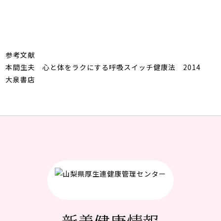
参考文献
本間生夫 心と体をラクにする呼吸スイッチ健康法
2014
大泉書店