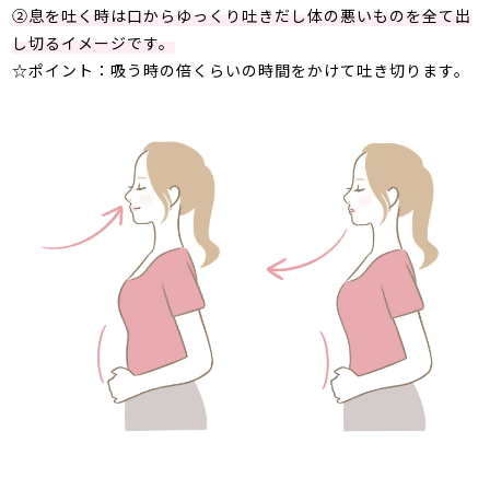
②息を吐く時は口からゆっくり吐きだし体の悪いものを全て出
し切るイメージです。
☆ポイント：吸う時の倍くらいの時間をかけて吐き切ります。