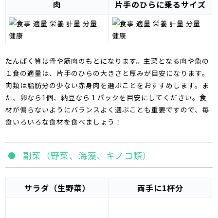
肉
片手のひらに乗るサイズ
たんぱく質は骨や筋肉のもとになります。主菜となる肉や魚の
１食の適量は、片手のひらの大きさと厚みが目安になります。
肉類は脂肪分の少ない赤身肉を選ぶことをおすすめします。ま
た、卵なら
1
個、納豆なら１パックを目安にしてください。食
材が偏らないようにバランスよく選ぶことも重要ですので、毎
食いろいろな食材を食べましょう！
副菜（野菜、海藻、キノコ類）
サラダ（生野菜）
両手に1杯分