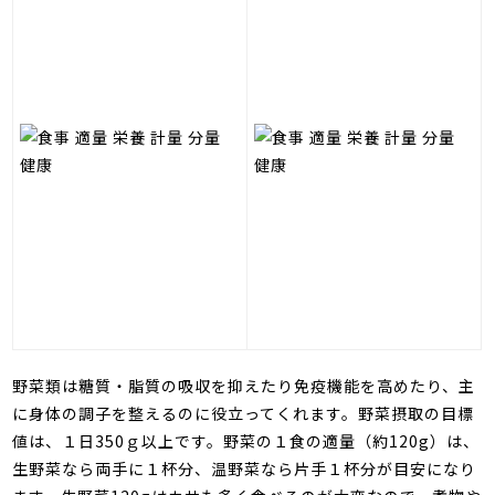
野菜類は糖質・脂質の吸収を抑えたり免疫機能を高めたり、主
に身体の調子を整えるのに役立ってくれます。野菜摂取の目標
値は、１日
350
ｇ以上です。野菜の１食の適量（約
120g
）は、
生野菜なら両手に１杯分、温野菜なら片手１杯分が目安になり