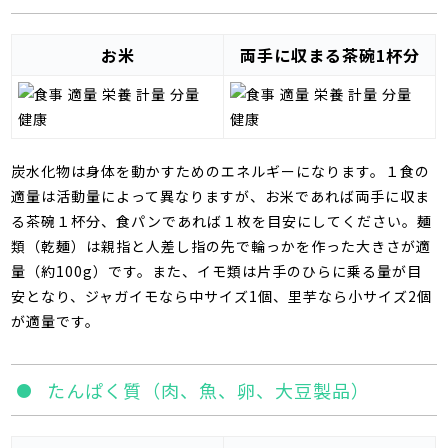
お米
両手に収まる茶碗1杯分
炭水化物は身体を動かすためのエネルギーになります。１食の
適量は活動量によって異なりますが、お米であれば両手に収ま
る茶碗１杯分、食パンであれば１枚を目安にしてください。麺
類（乾麺）は親指と人差し指の先で輪っかを作った大きさが適
量（約
100g）
です。また、イモ類は片手のひらに乗る量が目
安となり、ジャガイモなら中サイズ
1
個、里芋なら小サイズ
2
個
が適量です。
たんぱく質（肉、魚、卵、大豆製品）