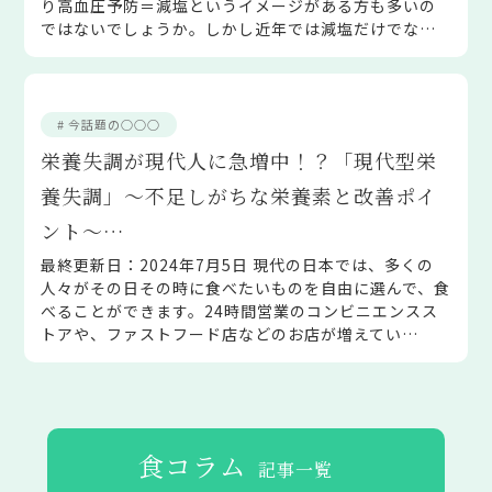
り高血圧予防＝減塩というイメージがある方も多いの
ではないでしょうか。しかし近年では減塩だけでな…
# 今話題の○○○
栄養失調が現代人に急増中！？「現代型栄
養失調」～不足しがちな栄養素と改善ポイ
ント～…
最終更新日：2024年7月5日 現代の日本では、多くの
人々がその日その時に食べたいものを自由に選んで、食
べることができます。24時間営業のコンビニエンスス
トアや、ファストフード店などのお店が増えてい…
食コラム
記事一覧