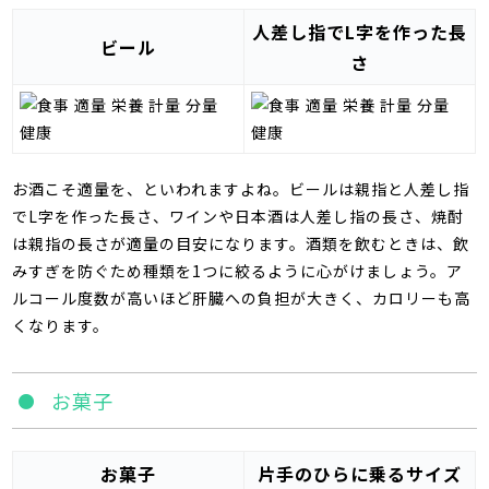
人差し指でL字を作った長
ビール
さ
お酒こそ適量を、といわれますよね。ビールは親指と人差し指
で
L
字を作った長さ、ワインや日本酒は人差し指の長さ、焼酎
は親指の長さが適量の目安になります。酒類を飲むときは、飲
みすぎを防ぐため種類を1つに絞るように心がけましょう。ア
ルコール度数が高いほど肝臓への負担が大きく、カロリーも高
くなります。
お菓子
お菓子
片手のひらに乗るサイズ