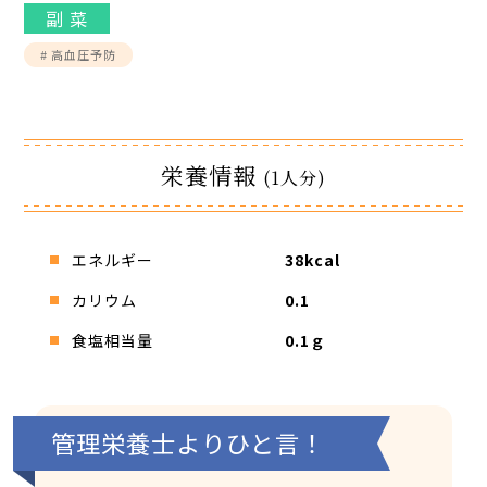
副 菜
# 高血圧予防
栄養情報
(1人分)
エネルギー
38kcal
カリウム
0.1
食塩相当量
0.1ｇ
管理栄養士よりひと言！