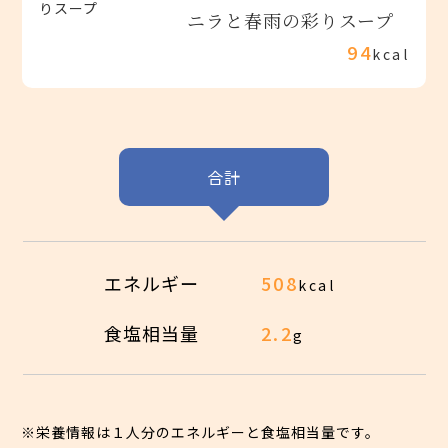
ニラと春雨の彩りスープ
94
kcal
合計
エネルギー
508
kcal
食塩相当量
2.2
g
※栄養情報は１人分のエネルギーと食塩相当量です。