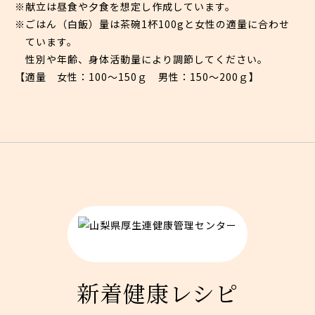
※献立は昼食や夕食を想定し作成しています。
※ごはん（白飯）量は茶碗1杯100gと女性の適量に合わせ
ています。
性別や年齢、身体活動量により調節してください。
【適量 女性：100〜150ｇ 男性：150〜200ｇ】
新着健康レシピ