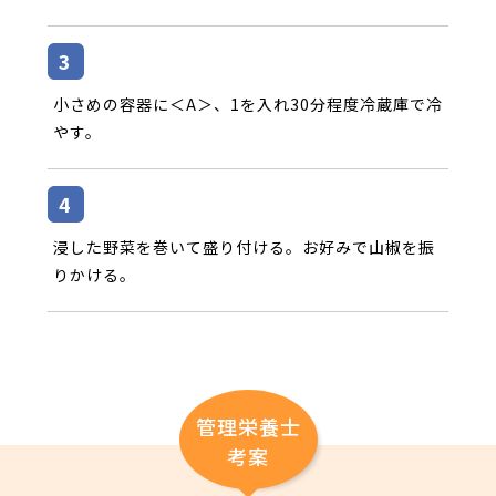
小さめの容器に＜
A＞
、1を入れ
30
分程度冷蔵庫で冷
やす。
浸した野菜を巻いて盛り付ける。お好みで山椒を振
りかける。
管理栄養士
考案