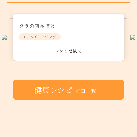
タラの南蛮漬け
# アンチエイジング
レシピを開く
健康レシピ
記事一覧