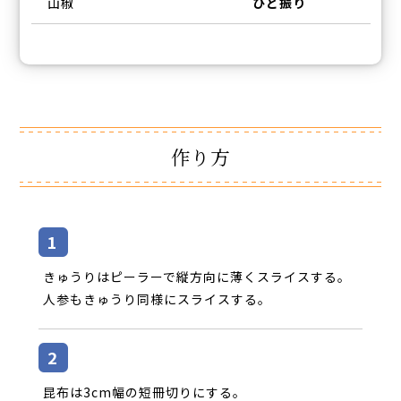
山椒
ひと振り
作り方
きゅうりはピーラーで縦方向に薄くスライスする。
人参もきゅうり同様にスライスする。
昆布は
3cm
幅の短冊切りにする。