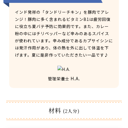
インド発祥の「タンドリーチキン」を豚肉でアレ
ンジ！豚肉に多く含まれるビタミンB1は疲労回復
に役立ち夏バテ予防に効果的です。また、カレー
粉の中にはチリペッパーなど辛みのあるスパイス
が使われています。辛み成分であるカプサイシンに
は発汗作用があり、体の熱を外に出して体温を下
げます。夏に是非作っていただきたい一品です♪
H.A.
管理栄養士
材料
(2人分)