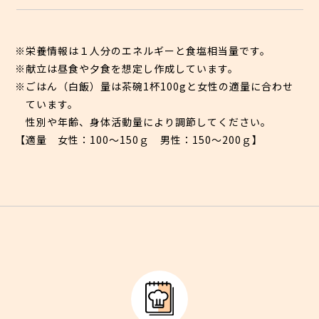
※栄養情報は１人分のエネルギーと食塩相当量です。
※献立は昼食や夕食を想定し作成しています。
※ごはん（白飯）量は茶碗1杯100gと女性の適量に合わせ
ています。
性別や年齢、身体活動量により調節してください。
【適量 女性：100〜150ｇ 男性：150〜200ｇ】