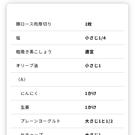
豚ロース肉厚切り
2枚
塩
小さじ1/4
粗挽き黒こしょう
適宜
オリーブ油
小さじ1
〈A〉
にんにく
1かけ
生姜
1かけ
プレーンヨーグルト
大さじ1と1/2
ケチャップ
大さじ1