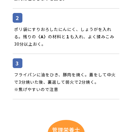
ポリ袋にすりおろしたにんにく、しょうがを入れ
る。残りの
〈A〉
の材料と
１
も入れ、よく揉みこみ
30分以上おく。
フライパンに油をひき、豚肉を焼く。蓋をして中火
で3分焼いた後、裏返して弱火で2分焼く。
※焦げやすいので注意
管理栄養士