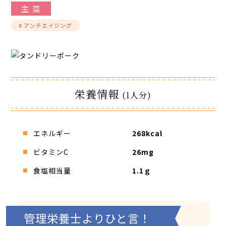
主 菜
# アンチエイジング
栄養情報
(1人分)
エネルギー
268kcal
ビタミンC
26mg
食塩相当量
1.1ｇ
管理栄養士よりひと言！