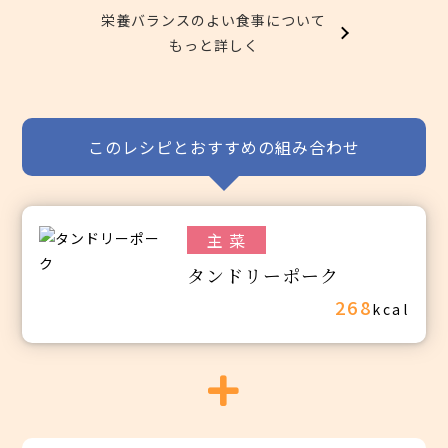
栄養バランスのよい食事について
もっと詳しく
このレシピとおすすめの組み合わせ
主 菜
タンドリーポーク
268
kcal