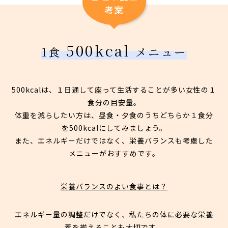
考案
500kcal
1食
メニュー
500kcalは、１日通して座って生活することが多い女性の１
食分の目安量。
体重を減らしたい方は、昼食・夕食のうちどちらか１食分
を500kcalにしてみましょう。
また、エネルギーだけではなく、栄養バランスも考慮した
メニューがおすすめです。
栄養バランスのよい食事とは？
エネルギー量の調整だけでなく、私たちの体に必要な栄養
素を揃えることも大切です。