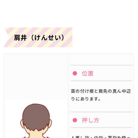
肩井（けんせい）
位置
首の付け根と肩先の真ん中辺
りにあります。
押し方
人差し指・中指・薬指を使っ