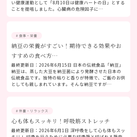
い健康運動として「8月10日は健康ハートの日」とする
ことを提唱しました。心臓病の危険因子に…
# 食事・栄養
納豆の栄養がすごい！期待できる効果やお
すすめの食べ方…
最終更新日：2026年6月15日 日本の伝統食品「納豆」
納豆は、蒸した大豆を納豆菌により発酵させた日本の
伝統食品です。独特の粘りと香りが特徴で、ご飯のお供
としても親しまれています。そんな納豆ですが…
# 休養・リラックス
心も体もスッキリ！呼吸筋ストレッチ
最終更新日：2026年6月1日 深呼吸をして心も体もスッ
キリ！ 呼吸を行うために必要な呼吸筋と呼ばれる筋肉