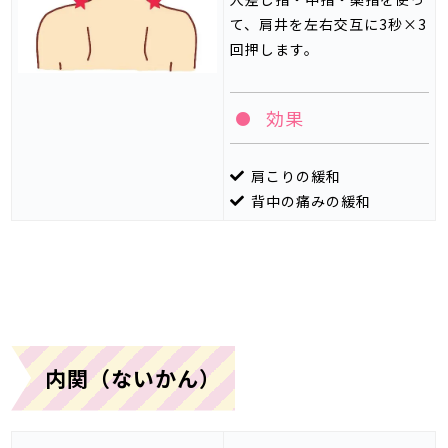
て、肩井を左右交互に
3
秒
×3
回押します。
効果
肩こりの緩和
背中の痛みの緩和
内関（ないかん）