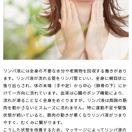
リンパ液には全身の不要な水分や老廃物を回収する働きがあり
ます。リンパ液が流れる管をリンパ管といい、全身に網目状に
張り巡らされ、体の末端（手や足）から中心（鎖骨の下）にか
けて一方向に流れています。血液は心臓のポンプ機能により、
流れが滞ることなく全身をめぐりますが、リンパ液は周囲の筋
肉を動かさないとスムーズに流れません。特に運動不足や緊張
状態が続いていると、筋肉の動きが悪くなりリンパ液がつまり
やすく、むくみに繋がります。
こうした状態を改善するため、マッサージによってリンパ液の