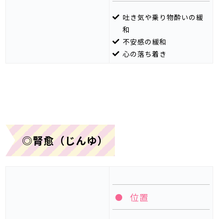
吐き気や乗り物酔いの緩
和
不安感の緩和
心の落ち着き
◎
腎愈（じんゆ）
位置