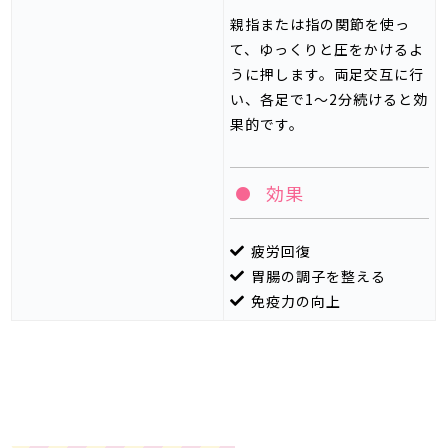
親指または指の関節を使っ
て、ゆっくりと圧をかけるよ
うに押します。両足交互に行
い、各足で
1
～
2
分続けると効
果的です。
効果
疲労回復
胃腸の調子を整える
免疫力の向上