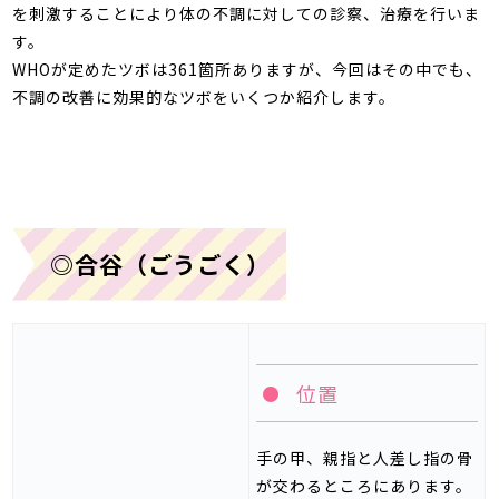
を刺激することにより体の不調に対しての診察、治療を行いま
す。
WHO
が定めたツボは
361
箇所ありますが、今回はその中でも、
不調の改善に効果的なツボをいくつか紹介します。
◎合谷（ごうごく）
位置
手の甲、親指と人差し指の骨
が交わるところにあります。