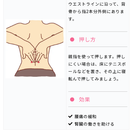
ウエストラインに沿って、背
骨から指
2
本分外側にありま
す。
押し方
親指を使って押します。押し
にくい場合は、床にテニスボ
ールなどを置き、その上に寝
転んで押してみましょう。
効果
腰痛の緩和
腎臓の働きを助ける