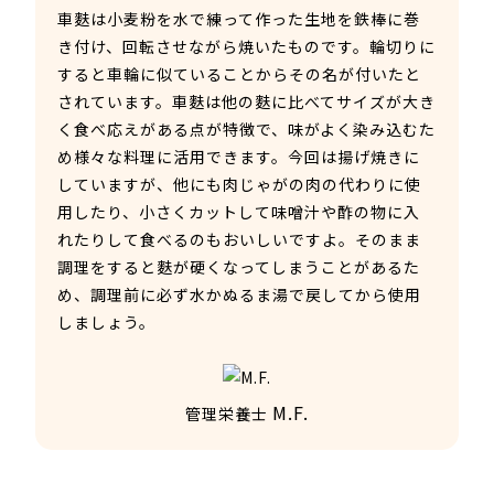
車麩は小麦粉を水で練って作った生地を鉄棒に巻
き付け、回転させながら焼いたものです。輪切りに
すると車輪に似ていることからその名が付いたと
されています。車麩は他の麩に比べてサイズが大き
く食べ応えがある点が特徴で、味がよく染み込むた
め様々な料理に活用できます。今回は揚げ焼きに
していますが、他にも肉じゃがの肉の代わりに使
用したり、小さくカットして味噌汁や酢の物に入
れたりして食べるのもおいしいですよ。
そのまま
調理をすると麩が硬くなってしまうことがあるた
め、調理前に必ず水かぬるま湯で戻してから使用
しましょう。
M.F.
管理栄養士