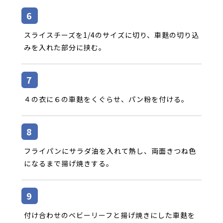
スライスチーズを1/4のサイズに切り、車麩の切り込
みを入れた部分に挟む。
４の衣に６の車麩をくぐらせ、パン粉を付ける。
フライパンにサラダ油を入れて熱し、両面きつね色
になるまで揚げ焼きする。
付け合わせのベビーリーフと揚げ焼きにした車麩を