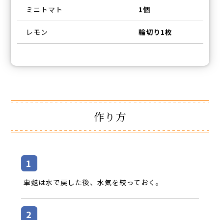
ミニトマト
1個
レモン
輪切り1枚
作り方
車麩は水で戻した後、水気を絞っておく。