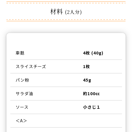
材料
(2人分)
車麩
4枚 (40g)
スライスチーズ
1枚
パン粉
45g
サラダ油
約100㏄
ソース
小さじ１
＜A＞