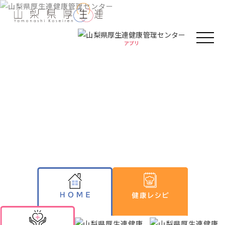
アプリ
アプリ
人間ドック・健康診断
健康情報
厚生連の外来診療
Health information
がん教育
健康教室
イベント
健康情報