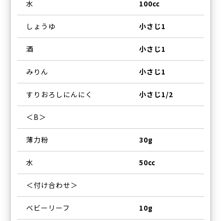
水
100㏄
しょうゆ
小さじ1
酒
小さじ1
みりん
小さじ1
すりおろしにんにく
小さじ1/2
＜B＞
薄力粉
30g
水
50㏄
＜付け合わせ＞
ベビーリーフ
10g