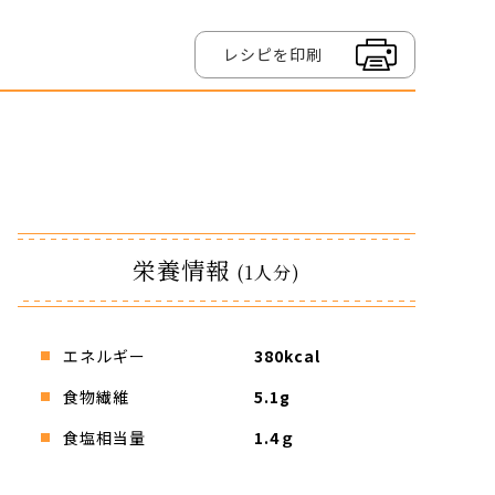
レシピを印刷
栄養情報
(1人分)
エネルギー
380kcal
食物繊維
5.1g
食塩相当量
1.4ｇ