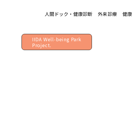
人間ドック・健康診断
外来診療
健
館内3
IIDA Well-being Park
Project.
健康情報
Health information