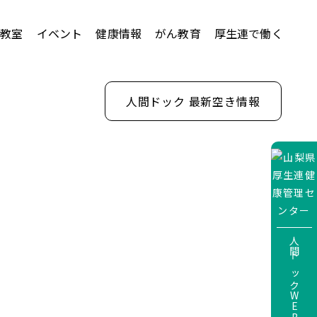
康教室
イベント
健康情報
がん教育
厚生連で働く
Dマップ
人間ドック 最新空き情報
人間ドックWEBサービス