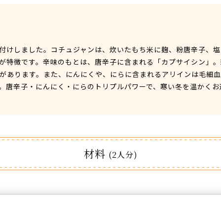
付けしました。コチュジャンは、炊いたもち米に麹、粉唐辛子、塩
が特徴です。辛味のもとは、唐辛子に含まれる「カプサイシン」。
があります。また、にんにくや、にらに含まれるアリインは毛細
。唐辛子・にんにく・にらのトリプルパワーで、寒い冬を温かくお
材料
(2人分)