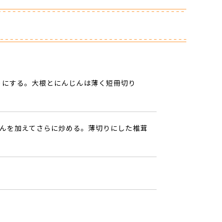
りにする。大根とにんじんは薄く短冊切り
んを加えてさらに炒める。薄切りにした椎茸