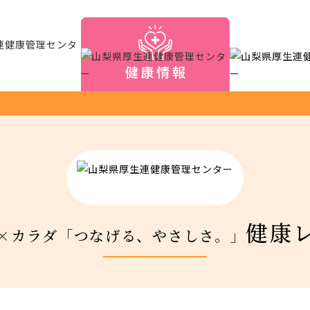
健康
×カラダ「つなげる、やさしさ。」