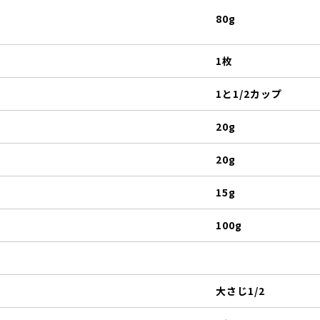
80g
1枚
1と1/2カップ
20g
20g
15g
100g
大さじ1/2