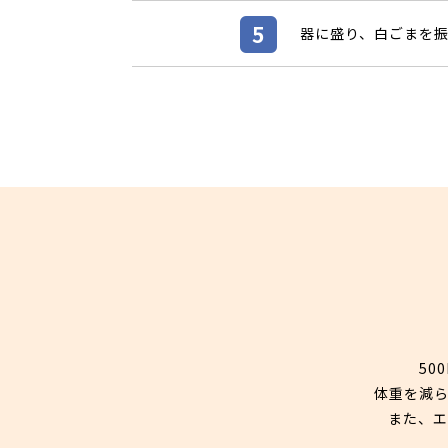
器に盛り、白ごまを
50
体重を減ら
また、エ