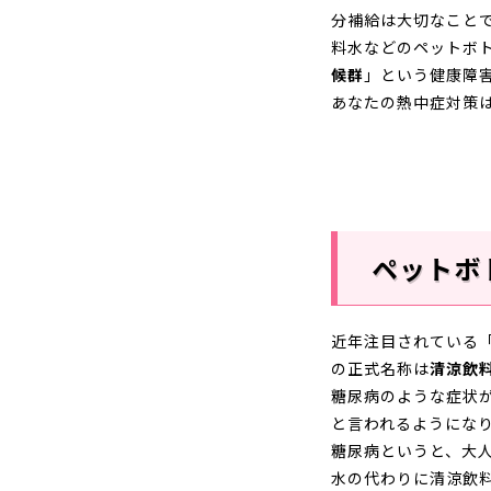
分補給は大切なこと
料水などのペットボ
候群
」という健康障
あなたの熱中症対策
ペットボ
近年注目されている
の正式名称は
清涼飲
糖尿病のような症状
と言われるようにな
糖尿病というと、大
水の代わりに清涼飲