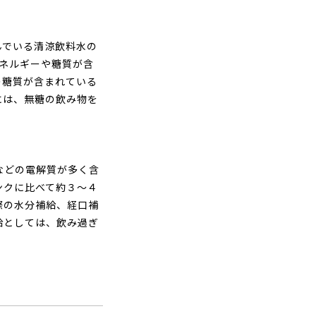
んでいる清涼飲料水の
ネルギーや糖質が含
の糖質が含まれている
には、無糖の飲み物を
などの電解質が多く含
ンクに比べて約３～４
際の水分補給、経口補
給としては、飲み過ぎ