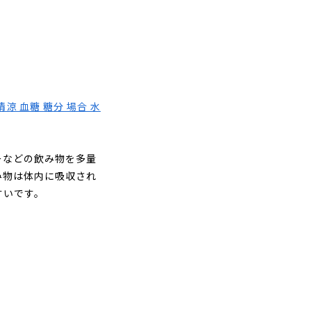
ーなどの飲み物を多量
み物は体内に吸収され
すいです。