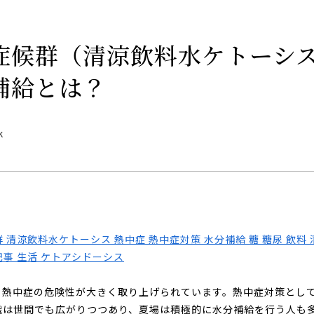
症候群（清涼飲料水ケトーシ
補給とは？
、熱中症の危険性が大きく取り上げられています。熱中症対策とし
識は世間でも広がりつつあり、夏場は積極的に水分補給を行う人も