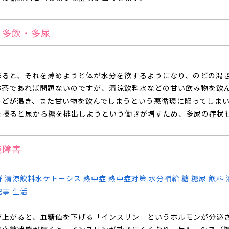
・多飲・多尿
あると、それを薄めようと体が水分を欲するようになり、のどの渇
お茶であれば問題ないのですが、清涼飲料水などの甘い飲み物を飲
のどが渇き、また甘い物を飲んでしまうという悪循環に陥ってしま
を摂ると尿から糖を排出しようという働きが増すため、多尿の症状
識障害
が上がると、血糖値を下げる「インスリン」というホルモンが分泌