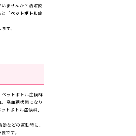
でいませんか？清涼飲
ると「
ペットボトル症
します。
。ペットボトル症候群
れ、高血糖状態になり
ペットボトル症候群」
活動などの運動時に、
必要です。