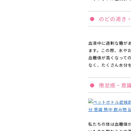
のどの渇き
血液中に過剰な糖が
ます。この際、水や
血糖値が高くなって
なく、たくさん水分
倦怠感・意
私たちの体は血糖値