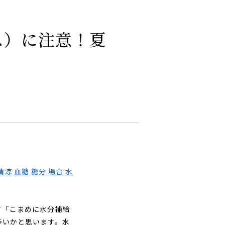
ス）に注意！夏
て「こまめに水分補給
多いかと思います。水