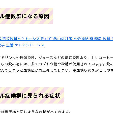
ル症候群になる原因
ツドリンクや炭酸飲料、ジュースなどの清涼飲料水や、甘いコーヒ
れらの飲み物には、多くのブドウ糖や砂糖が使用されています。飲
飲んでしまうと血糖値が急上昇してしまい、高血糖状態を起こしや
ル症候群に見られる症状
では糖尿病と同じような症状が出てきます。