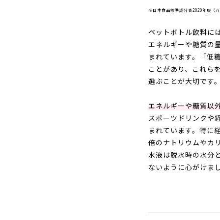
※日本食品標準成分表2020年版（
ペットボトル飲料に
エネルギーや糖質の
まれています。「低
ことがあり、これら
選ぶことが大切です
エネルギーや糖質以
スポーツドリンクや
まれています。特に
倍のナトリウムやカ
水液は脱水時の水分
ないように心がけま