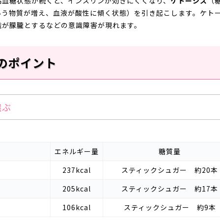
高血糖状態が続くと、インスリンが効きにくくなり、
ケトーシス
（
いう物質が増え、血液が酸性に傾く状態）を引き起こします。ケト
識が朦朧とするなどの意識障害が現れます。
のポイント
選ぶ
エネルギー量
糖質量
237kcal
スティックシュガー 約20本
205kcal
スティックシュガー 約17本
106kcal
スティックシュガー 約9本