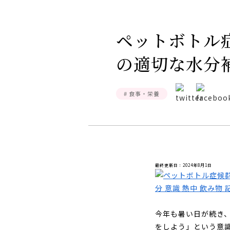
ペットボトル
の適切な水分
# 食事・栄養
最終更新日：2024年8月1日
今年も暑い日が続き
をしよう」という意