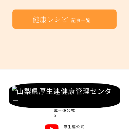
健康レシピ
記事一覧
厚生連公式
X
厚生連公式