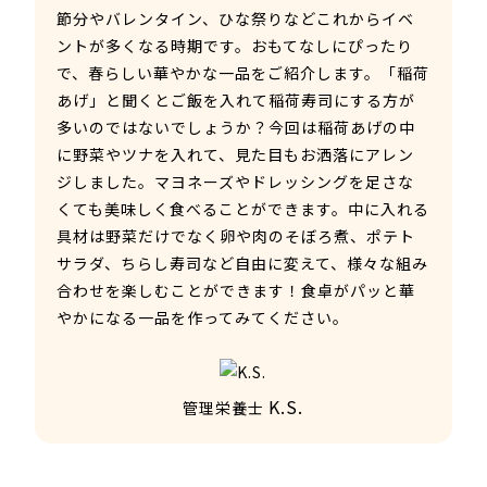
節分やバレンタイン、ひな祭りなどこれからイベ
ントが多くなる時期です。おもてなしにぴったり
で、春らしい華やかな一品をご紹介します。「稲荷
あげ」と聞くとご飯を入れて稲荷寿司にする方が
多いのではないでしょうか？今回は稲荷あげの中
に野菜やツナを入れて、見た目もお洒落にアレン
ジしました。
マヨネーズやドレッシングを足さな
くても美味しく食べることができます。
中に入れる
具材は野菜だけでなく卵や肉のそぼろ煮、ポテト
サラダ、ちらし寿司など自由に変えて、様々な組み
合わせを楽しむことができます！食卓がパッと華
やかになる一品を作ってみてください。
K.S.
管理栄養士