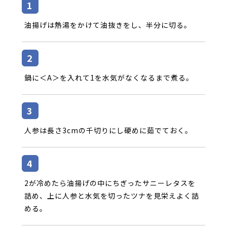
油揚げは熱湯をかけて油抜きをし、半分に切る。
鍋に＜A＞を入れて1を水気がなくなるまで煮る。
人参は長さ3cmの千切りにし硬めに茹でておく。
2が冷めたら油揚げの中にちぎったサニーレタスを
詰め、上に人参と水気を切ったツナを見栄えよく詰
める。