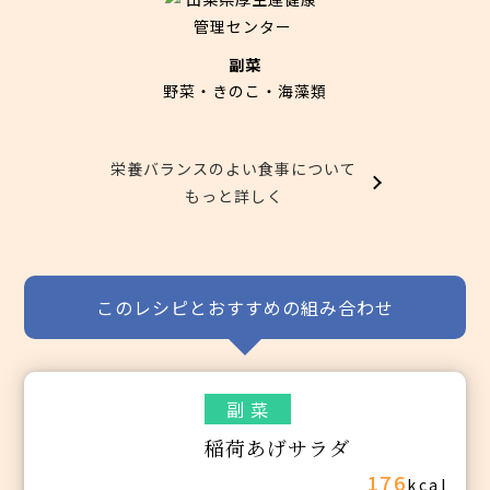
副菜
野菜・きのこ・海藻類
栄養バランスのよい食事について
もっと詳しく
このレシピとおすすめの組み合わせ
副 菜
稲荷あげサラダ
176
kcal