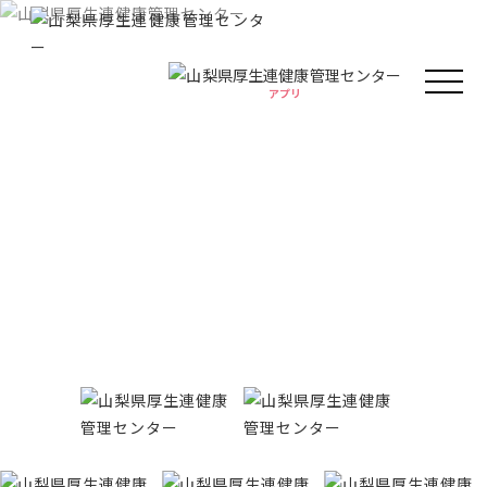
アプリ
アプリ
人間ドック・健康診断
健康情報
厚生連の外来診療
がん教育
Health information
健康教室
イベント
健康情報