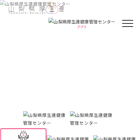
アプリ
アプリ
人間ドック・健康診断
健康情報
厚生連の外来診療
Health information
がん教育
健康教室
イベント
健康情報