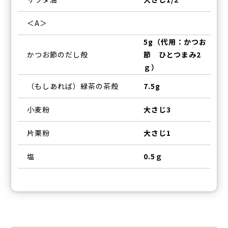
＜A＞
5g（代用：かつお
かつお節のだし殻
節 ひとつまみ2
ｇ）
（もしあれば）緑茶の茶殻
7.5g
小麦粉
大さじ3
片栗粉
大さじ1
塩
0.5ｇ