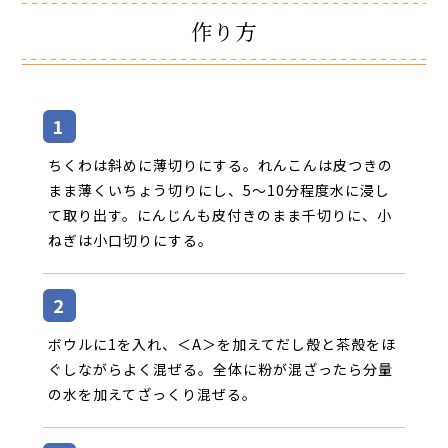
作り方
ちくわは斜めに薄切りにする。れんこんは皮つきの
まま薄くいちょう切りにし、5～10分程度水に浸し
て取り出す。にんじんも皮付きのまま千切りに、小
ねぎは小口切りにする。
ボウルに1を入れ、＜A＞を加えてだし殻と茶殻をほ
ぐしながらよく混ぜる。全体に粉が混ざったら分量
の水を加えてざっくり混ぜる。