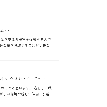
ム…
身体を支える器官を保護する大切
分な量を摂取することが丈夫な
イマウスについて～…
しのことと思います。 春らしく暖
新しい職場や新しい仲間、引越