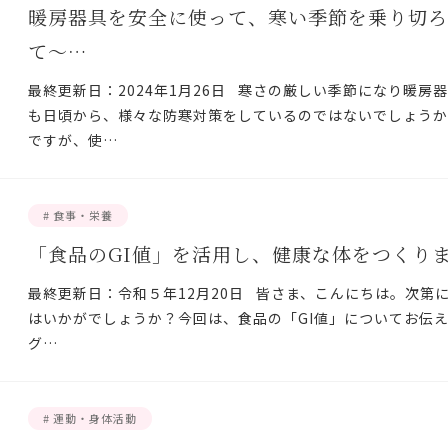
暖房器具を安全に使って、寒い季節を乗り切
て～…
最終更新日：2024年1月26日 寒さの厳しい季節になり暖房
も日頃から、様々な防寒対策をしているのではないでしょう
ですが、使…
# 食事・栄養
「食品のGI値」を活用し、健康な体をつくり
最終更新日：令和５年12月20日 皆さま、こんにちは。次第
はいかがでしょうか？今回は、食品の「GI値」についてお伝えし
グ…
# 運動・身体活動