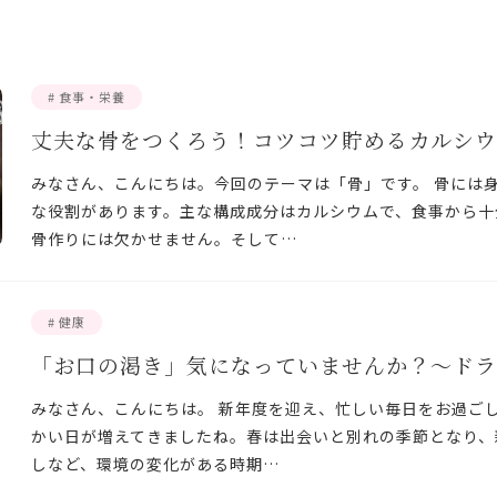
# 食事・栄養
丈夫な骨をつくろう！コツコツ貯めるカルシウ
みなさん、こんにちは。今回のテーマは「骨」です。 骨には
な役割があります。主な構成成分はカルシウムで、食事から十
骨作りには欠かせません。そして…
# 健康
「お口の渇き」気になっていませんか？～ドラ
みなさん、こんにちは。 新年度を迎え、忙しい毎日をお過ご
かい日が増えてきましたね。春は出会いと別れの季節となり、
しなど、環境の変化がある時期…