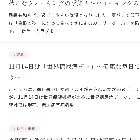
秋こそウォーキングの季節！～ウォーキングの
残暑も和らぎ、過ごしやすい気温となりました。夏バテで低下
は「食欲の秋」になって食べすぎによるカロリーオーバーを防
す。 新たにカラダを…
# 健康
11月14日は「世界糖尿病デー」～健康な毎日
う～…
こんにちは。毎日暑い日が続きますが皆さんいかがお過ごしで
が、11月14日は世界保健機構が定めた世界糖尿病デーです。
統計では現在、糖尿病有病者数…
# 食事・栄養