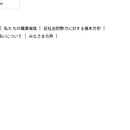
am
私たちの職業倫理
反社会的勢力に対する基本方針
扱いについて
みなさまの声