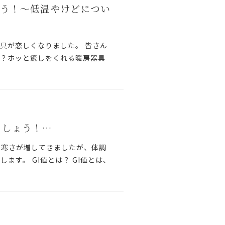
ろう！～低温やけどについ
器具が恋しくなりました。 皆さん
か？ホッと癒しをくれる暖房器具
ましょう！…
に寒さが増してきましたが、体調
ます。 GI値とは？ GI値とは、