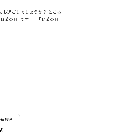
にお過ごしでしょうか？ ところ
｢野菜の日｣です。 「野菜の日」
式